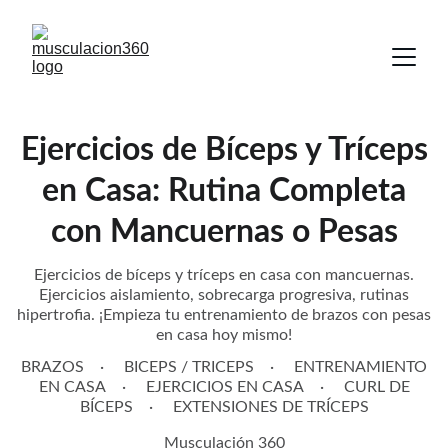
Ejercicios de Bíceps y Tríceps
en Casa: Rutina Completa
con Mancuernas o Pesas
Ejercicios de bíceps y tríceps en casa con mancuernas.
Ejercicios aislamiento, sobrecarga progresiva, rutinas
hipertrofia. ¡Empieza tu entrenamiento de brazos con pesas
en casa hoy mismo!
BRAZOS
BICEPS / TRICEPS
ENTRENAMIENTO
EN CASA
EJERCICIOS EN CASA
CURL DE
BÍCEPS
EXTENSIONES DE TRÍCEPS
Musculación 360