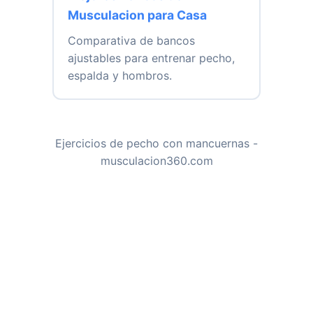
Política de privacidad
Términos y condiciones
Musculación360
Rutinas, ejercicios y recetas saludables para 