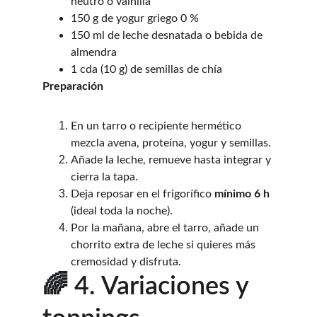
neutro o vainilla
150 g de yogur griego 0 %
150 ml de leche desnatada o bebida de 
almendra
1 cda (10 g) de semillas de chía
Preparación
En un tarro o recipiente hermético 
mezcla avena, proteína, yogur y semillas.
Añade la leche, remueve hasta integrar y 
cierra la tapa.
Deja reposar en el frigorífico 
mínimo 6 h
(ideal toda la noche).
Por la mañana, abre el tarro, añade un 
chorrito extra de leche si quieres más 
cremosidad y disfruta.
🌈 4. Variaciones y 