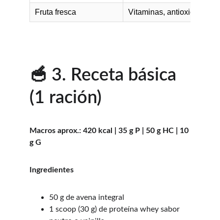
🥣 3. Receta básica 
(1 ración)
Macros aprox.: 420 kcal | 35 g P | 50 g HC | 10 
g G
Ingredientes
50 g de avena integral
1 scoop (30 g) de proteína whey sabor 