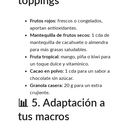
toppings
Frutos rojos:
 frescos o congelados, 
aportan antioxidantes.
Mantequilla de frutos secos:
 1 cda de 
mantequilla de cacahuete o almendra 
para más grasas saludables.
Fruta tropical:
 mango, piña o kiwi para 
un toque dulce y vitamínico.
Cacao en polvo:
 1 cda para un sabor a 
chocolate sin azúcar.
Granola casera:
 20 g para un extra 
crujiente.
📊 5. Adaptación a 
tus macros