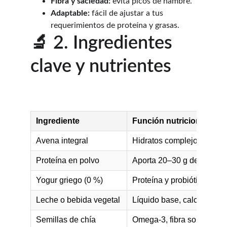
Fibra y saciedad:
 evita picos de hambre.
Adaptable:
 fácil de ajustar a tus 
requerimientos de proteína y grasas.
🔬 2. Ingredientes 
clave y nutrientes